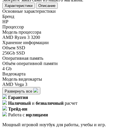
Характеристики
Описание
Основные характеристики
Бренд
HP
Процессор
Модель процессора
AMD Ryzen 3 3200
Хранение информации
Объем SSD
256Gb SSD
Оперативная память
Объём оперативной памяти
4 Gb
Видеокарта
Модель видеокарты
AMD Vega 3
Развернуть все
Гарантия
Наличный
и
безналичный
расчет
Трейд-ин
Работа с
юрлицами
Мощный игровой ноутбук для работы, учебы и игр.