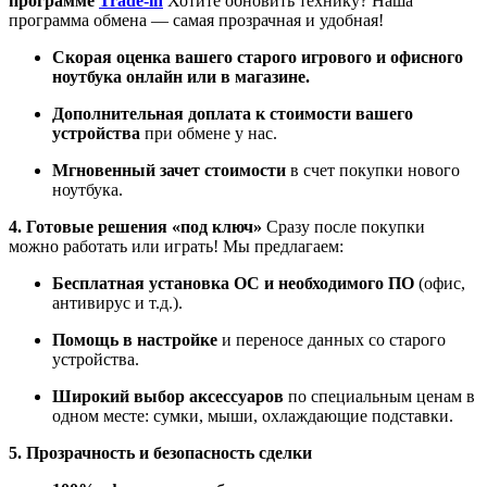
программе
Trade-in
Хотите обновить технику? Наша
программа обмена — самая прозрачная и удобная!
Скорая оценка вашего старого игрового и офисного
ноутбука онлайн или в магазине.
Дополнительная доплата к стоимости вашего
устройства
при обмене у нас.
Мгновенный зачет стоимости
в счет покупки нового
ноутбука.
4. Готовые решения «под ключ»
Сразу после покупки
можно работать или играть! Мы предлагаем:
Бесплатная установка ОС и необходимого ПО
(офис,
антивирус и т.д.).
Помощь в настройке
и переносе данных со старого
устройства.
Широкий выбор аксессуаров
по специальным ценам в
одном месте: сумки, мыши, охлаждающие подставки.
5. Прозрачность и безопасность сделки