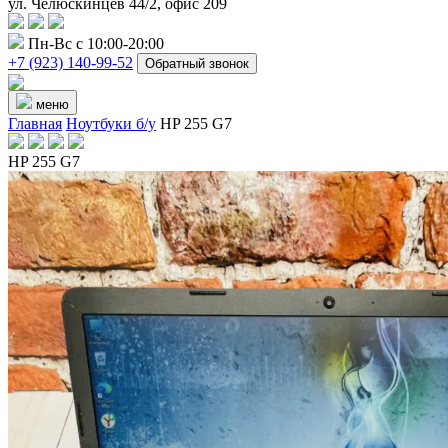
ул. Челюскинцев 44/2, офис 209
Пн-Вс с 10:00-20:00
+7 (923) 140-99-52
Обратный звонок
меню
Главная
Ноутбуки б/у
HP 255 G7
HP 255 G7