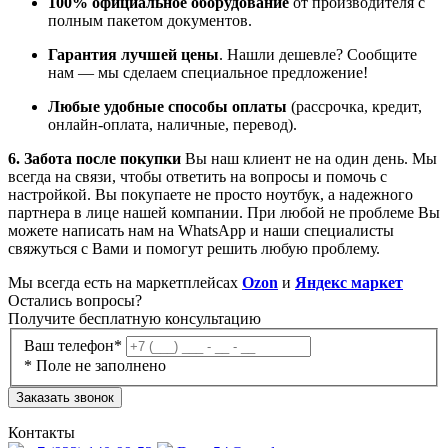
100% официальное оборудование
от производителя с
полным пакетом документов.
Гарантия лучшей цены
. Нашли дешевле? Сообщите
нам — мы сделаем специальное предложение!
Любые удобные способы оплаты
(рассрочка, кредит,
онлайн-оплата, наличные, перевод).
6. Забота после покупки
Вы наш клиент не на один день. Мы
всегда на связи, чтобы ответить на вопросы и помочь с
настройкой. Вы покупаете не просто ноутбук, а надежного
партнера в лице нашей компании. При любой не проблеме Вы
можете написать нам на WhatsApp и наши специалисты
свяжуться с Вами и помогут решить любую проблему.
Мы всегда есть на маркетплейсах
Ozon
и
Яндекс маркет
Остались
вопросы?
Получите бесплатную консультацию
Ваш телефон*
* Поле не заполнено
Заказать звонок
Контакты