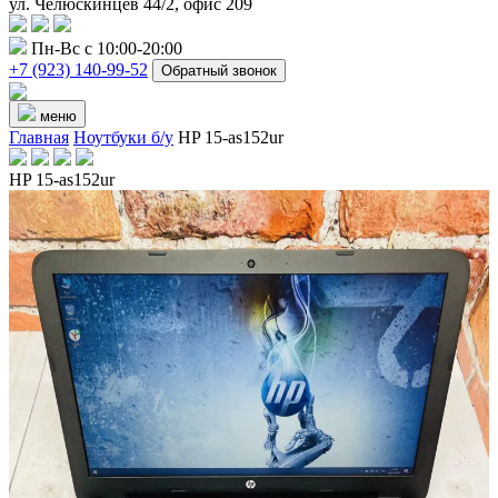
ул. Челюскинцев 44/2, офис 209
Пн-Вс с 10:00-20:00
+7 (923) 140-99-52
Обратный звонок
меню
Главная
Ноутбуки б/у
HP 15-as152ur
HP 15-as152ur