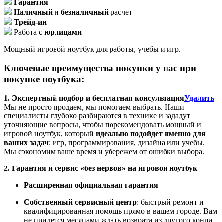
Гарантия
Наличный
и
безналичный
расчет
Трейд-ин
Работа с
юрлицами
Мощный игровой ноутбук для работы, учебы и игр.
Ключевые преимущества покупки у нас при
покупке ноутбука:
1. Экспертный подбор и бесплатная консультация
Удалить
Мы не просто продаем, мы помогаем выбрать. Наши
специалисты глубоко разбираются в технике и зададут
уточняющие вопросы, чтобы порекомендовать мощный и
игровой ноутбук, который
идеально подойдет именно для
ваших задач
: игр, программирования, дизайна или учебы.
Мы сэкономим ваше время и убережем от ошибки выбора.
2. Гарантия и сервис «без нервов» на игровой ноутбук
Расширенная официальная гарантия
Собственный сервисный центр
: быстрый ремонт и
квалифицированная помощь прямо в вашем городе. Вам
не придется месяцами ждать возврата из другого конца