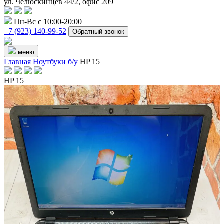
ул. Челюскинцев 44/2, офис 209
Пн-Вс с 10:00-20:00
+7 (923) 140-99-52
Обратный звонок
меню
Главная
Ноутбуки б/у
HP 15
HP 15