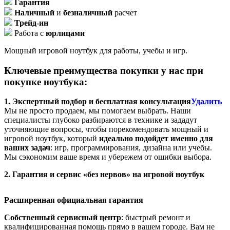
Гарантия
Наличный
и
безналичный
расчет
Трейд-ин
Работа с
юрлицами
Мощный игровой ноутбук для работы, учебы и игр.
Ключевые преимущества покупки у нас при
покупке ноутбука:
1. Экспертный подбор и бесплатная консультация
Удалить
Мы не просто продаем, мы помогаем выбрать. Наши
специалисты глубоко разбираются в технике и зададут
уточняющие вопросы, чтобы порекомендовать мощный и
игровой ноутбук, который
идеально подойдет именно для
ваших задач
: игр, программирования, дизайна или учебы.
Мы сэкономим ваше время и убережем от ошибки выбора.
2. Гарантия и сервис «без нервов» на игровой ноутбук
Расширенная официальная гарантия
Собственный сервисный центр
: быстрый ремонт и
квалифицированная помощь прямо в вашем городе. Вам не