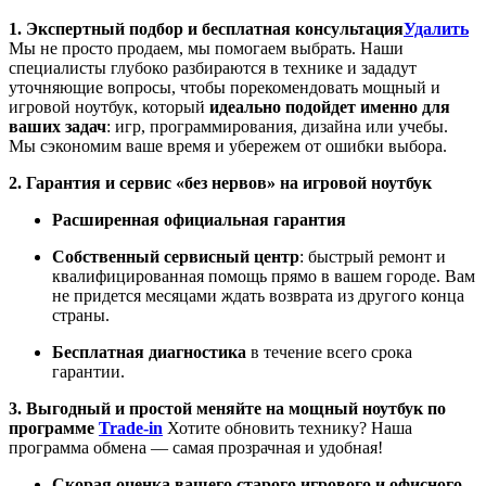
1. Экспертный подбор и бесплатная консультация
Удалить
Мы не просто продаем, мы помогаем выбрать. Наши
специалисты глубоко разбираются в технике и зададут
уточняющие вопросы, чтобы порекомендовать мощный и
игровой ноутбук, который
идеально подойдет именно для
ваших задач
: игр, программирования, дизайна или учебы.
Мы сэкономим ваше время и убережем от ошибки выбора.
2. Гарантия и сервис «без нервов» на игровой ноутбук
Расширенная официальная гарантия
Собственный сервисный центр
: быстрый ремонт и
квалифицированная помощь прямо в вашем городе. Вам
не придется месяцами ждать возврата из другого конца
страны.
Бесплатная диагностика
в течение всего срока
гарантии.
3. Выгодный и простой меняйте на мощный ноутбук по
программе
Trade-in
Хотите обновить технику? Наша
программа обмена — самая прозрачная и удобная!
Скорая оценка вашего старого игрового и офисного