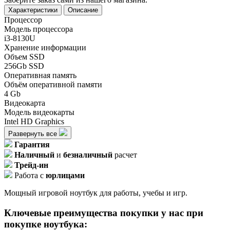
Характеристики
Описание
Процессор
Модель процессора
i3-8130U
Хранение информации
Объем SSD
256Gb SSD
Оперативная память
Объём оперативной памяти
4 Gb
Видеокарта
Модель видеокарты
Intel HD Graphics
Развернуть все
Гарантия
Наличный
и
безналичный
расчет
Трейд-ин
Работа с
юрлицами
Мощный игровой ноутбук для работы, учебы и игр.
Ключевые преимущества покупки у нас при
покупке ноутбука: