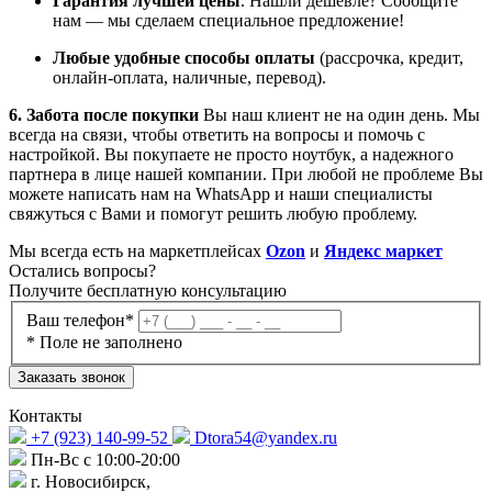
Гарантия лучшей цены
. Нашли дешевле? Сообщите
нам — мы сделаем специальное предложение!
Любые удобные способы оплаты
(рассрочка, кредит,
онлайн-оплата, наличные, перевод).
6. Забота после покупки
Вы наш клиент не на один день. Мы
всегда на связи, чтобы ответить на вопросы и помочь с
настройкой. Вы покупаете не просто ноутбук, а надежного
партнера в лице нашей компании. При любой не проблеме Вы
можете написать нам на WhatsApp и наши специалисты
свяжуться с Вами и помогут решить любую проблему.
Мы всегда есть на маркетплейсах
Ozon
и
Яндекс маркет
Остались
вопросы?
Получите бесплатную консультацию
Ваш телефон*
* Поле не заполнено
Заказать звонок
Контакты
+7 (923) 140-99-52
Dtora54@yandex.ru
Пн-Вс с 10:00-20:00
г. Новосибирск,