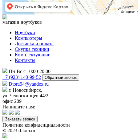
магазин ноутбуков
Ноутбуки
Компьютеры
Доставка и оплата
Скупка техники
Комплектующие
Контакты
Пн-Вс с 10:00-20:00
+7 (923) 140-99-52
Обратный звонок
Dtora54@yandex.ru
г. Новосибирск,
ул. Челюскинцев 44/2,
офис 209
Напишите нам:
Заказать звонок
Политика конфиденциальности
© 2023 d-tora.ru